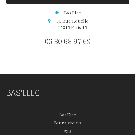
Bas'Elec
50 Rue Rouelle
75015
Paris 15
06 30 68 97 69
BAS'ELEC
Bas'Elec
Fournisseurs
Avis